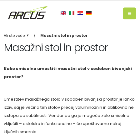
Ali ste vedeli?
Masažni stol in prostor
Masažni stol in prostor
Kako smiselno umestiti masažni stol v sodoben bivanjski
prostor?
Umestitev masažnega stola v sodoben bivanjski prostor je lahko
izziv, saj je večina teh stolov precej voluminoznih in oblikovno ne
izstopa po subtilnosti. Vendar pa ga je mogoče zelo smiselno
vključiti – estetsko in funkcionalno – če upoštevamo nekaj
ključnih smernic: